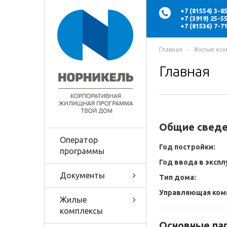
+7 (81554) 3-
+7 (3919) 25-
+7 (81536) 7-
Главная
‐
Жилые ком
Главная
Общие сведе
Оператор
Год постройки:
программы
Год ввода в эксп
Документы
Тип дома:
Управляющая ком
Жилые
комплексы
Основные па