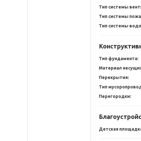
Тип системы вент
Тип системы пож
Тип системы водо
Конструктив
Тип фундамента:
Материал несущих
Перекрытия:
Тип мусоропровод
Перегородки:
Благоустрой
Детская площадк