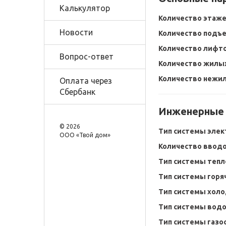
Калькулятор
Количество этаже
Новости
Количество подъ
Количество лифто
Вопрос-ответ
Количество жилы
Количество нежи
Оплата через
Сбербанк
Инженерные
© 2026
Тип системы элек
OOO «Твой дом»
Количество вводо
Тип системы тепл
Тип системы горя
Тип системы холо
Тип системы вод
Тип системы газо