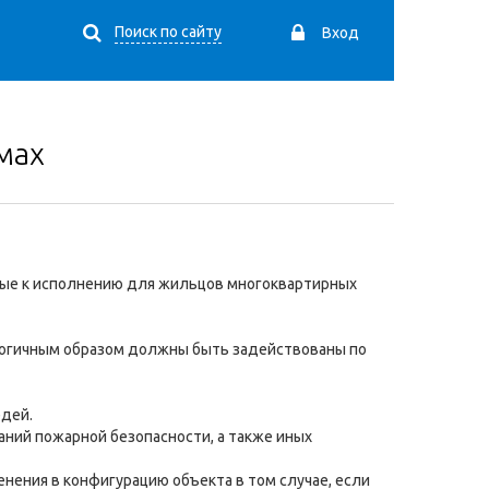
Поиск по сайту
Вход
мах
ные к исполнению для жильцов многоквартирных
логичным образом должны быть задействованы по
едей.
ний пожарной безопасности, а также иных
нения в конфигурацию объекта в том случае, если