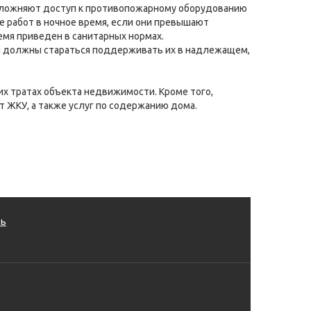
осложняют доступ к противопожарному оборудованию
 работ в ночное время, если они превышают
мя приведен в санитарных нормах.
ни должны стараться поддерживать их в надлежащем,
х тратах объекта недвижимости. Кроме того,
 ЖКУ, а также услуг по содержанию дома.
ть