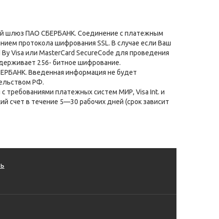
ный шлюз ПАО СБЕРБАНК. Соединение с платежным
ием протокола шифрования SSL. В случае если Ваш
By Visa или MasterCard SecureCode для проведения
ддерживает 256- битное шифрование.
ЕРБАНК. Введенная информация не будет
ельством РФ.
 требованиями платежных систем МИР, Visa Int. и
ий счет в течение 5—30 рабочих дней (срок зависит
ть