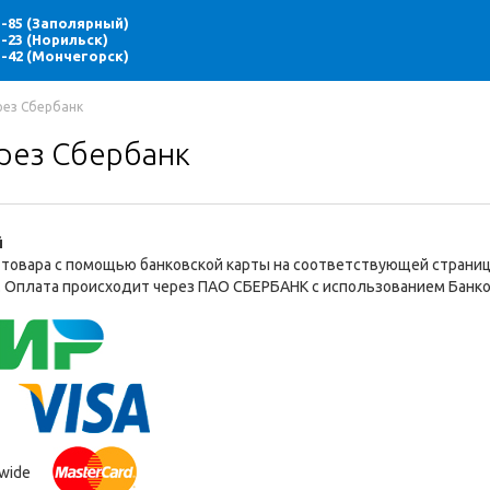
85-85 (Заполярный)
55-23 (Норильск)
71-42 (Мончегорск)
рез Сбербанк
рез Сбербанк
й
товара с помощью банковской карты на соответствующей страниц
. Оплата происходит через ПАО СБЕРБАНК с использованием Банк
wide