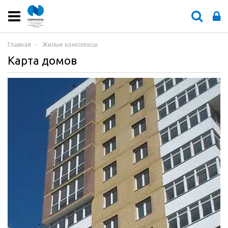
Главная
‐
Жилые комплексы
Карта домов