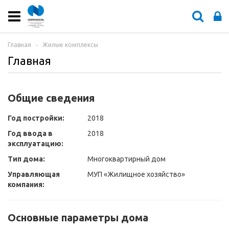
Главная
‐
Жилые комплексы
Главная
Общие сведения
Год постройки:
2018
Год ввода в
2018
эксплуатацию:
Тип дома:
Многоквартирный дом
Управляющая
МУП «Жилищное хозяйство»
компания:
Основные параметры дома