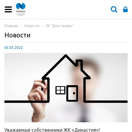
Главная
‐
Новости
‐
УК "Дом Сервис"
Новости
03.03.2022
Уважаемые собственники ЖК «Династия»!